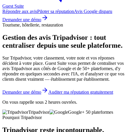
Guest Suite
Répondre aux avis
Piloter sa réputation
Avis Google disparu
Demander une démo
Tourisme, hôtellerie, restauration
Gestion des avis Tripadvisor :
tout
centraliser depuis une seule plateforme.
Sur Tripadvisor, votre classement, votre note et vos réponses
décident à votre place. Guest Suite vous permet de centraliser vos
avis Tripadvisor aux côtés de Google et de 50+ plateformes, d'y
répondre en quelques secondes avec l'IA, et d'analyser ce que vos
clients disent vraiment — établissement par établissement.
Demander une démo
Auditer ma réputation gratuitement
On vous rappelle sous 2 heures ouvrées.
Tripadvisor
Google
+ 50 plateformes
Pourquoi Tripadvisor
Tripadvisor reste
incontournable.