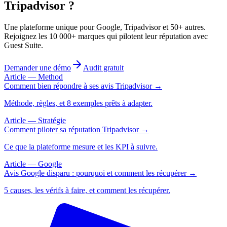
Tripadvisor ?
Une plateforme unique pour Google, Tripadvisor et 50+ autres.
Rejoignez les 10 000+ marques qui pilotent leur réputation avec
Guest Suite.
Demander une démo
Audit gratuit
Article — Method
Comment bien répondre à ses avis Tripadvisor →
Méthode, règles, et 8 exemples prêts à adapter.
Article — Stratégie
Comment piloter sa réputation Tripadvisor →
Ce que la plateforme mesure et les KPI à suivre.
Article — Google
Avis Google disparu : pourquoi et comment les récupérer →
5 causes, les vérifs à faire, et comment les récupérer.