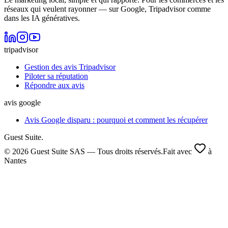
réseaux qui veulent rayonner — sur Google, Tripadvisor comme
dans les IA génératives.
tripadvisor
Gestion des avis Tripadvisor
Piloter sa réputation
Répondre aux avis
avis google
Avis Google disparu : pourquoi et comment les récupérer
Guest Suite.
© 2026 Guest Suite SAS — Tous droits réservés.
Fait avec
à
Nantes